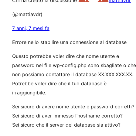
Chi ha creato la discussione
mattiavdr
(@mattiavdr)
7 anni, 7 mesi fa
Errore nello stabilire una connessione al database
Questo potrebbe voler dire che nome utente e
password nel file wp-config.php sono sbagliate o che
non possiamo contattare il database XX.XXX.XXX.XX.
Potrebbe voler dire che il tuo database è
irraggiungibile.
Sei sicuro di avere nome utente e password corretti?
Sei sicuro di aver immesso l’hostname corretto?
Sei sicuro che il server del database sia attivo?