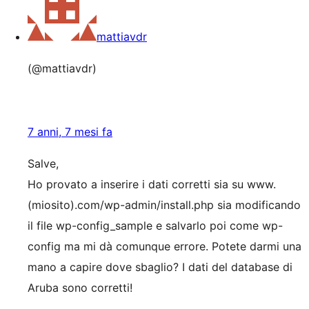
mattiavdr
(@mattiavdr)
7 anni, 7 mesi fa
Salve,
Ho provato a inserire i dati corretti sia su www.
(miosito).com/wp-admin/install.php sia modificando
il file wp-config_sample e salvarlo poi come wp-
config ma mi dà comunque errore. Potete darmi una
mano a capire dove sbaglio? I dati del database di
Aruba sono corretti!