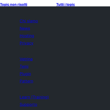
Topic non risolti
Tutti i topic
Chi siamo
News
Hosting
Privacy
Vetrina
Temi
Plugin
Pattern
Learn (Training)
Supporto