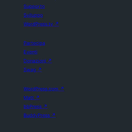
Supporto
Sviluppo
WordPress.tv
↗
Partecipa
Eventi
Donazioni
↗
Swag
↗
WordPress.com
↗
Matt
↗
bbPress
↗
BuddyPress
↗