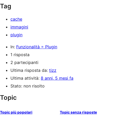
Tag
cache
immagini
plugin
In:
Funzionalità = Plugin
1 risposta
2 partecipanti
Ultima risposta da:
tizz
Ultima attività:
8 anni, 5 mesi fa
Stato: non risolto
Topic
Topic più popolari
Topic senza risposte