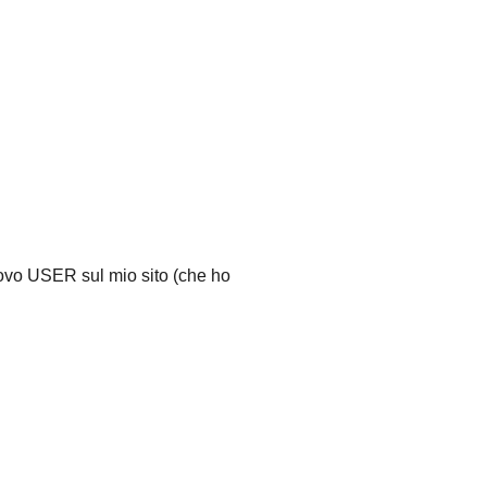
uovo USER sul mio sito (che ho