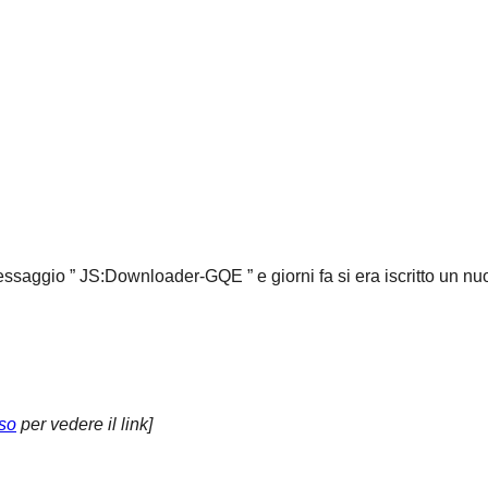
essaggio ” JS:Downloader-GQE ” e giorni fa si era iscritto un n
so
per vedere il link]