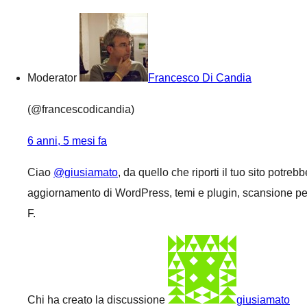
Moderator
Francesco Di Candia
(@francescodicandia)
6 anni, 5 mesi fa
Ciao
@giusiamato
, da quello che riporti il tuo sito potre
aggiornamento di WordPress, temi e plugin, scansione per es
F.
Chi ha creato la discussione
giusiamato