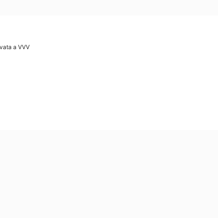
ovata a VVV