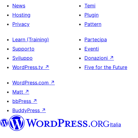
News
Temi
Hosting
Plugin
Privacy
Pattern
Learn (Training)
Partecipa
Supporto
Eventi
Sviluppo
Donazioni
↗
WordPress.tv
↗
Five for the Future
WordPress.com
↗
Matt
↗
bbPress
↗
BuddyPress
↗
Italia