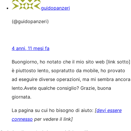
guidopanzeri
(@guidopanzeri)
4 anni, 11 mesi fa
Buongiorno, ho notato che il mio sito web [link sotto]
è piuttosto lento, sopratutto da mobile, ho provato
ad eseguire diverse operazioni, ma mi sembra ancora
lento.Avete qualche consiglio? Grazie, buona
giornata.
La pagina su cui ho bisogno di aiuto:
[
devi essere
connesso
per vedere il link]