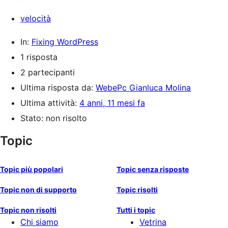
velocità
In:
Fixing WordPress
1 risposta
2 partecipanti
Ultima risposta da:
WebePc Gianluca Molina
Ultima attività:
4 anni, 11 mesi fa
Stato: non risolto
Topic
Topic più popolari
Topic senza risposte
Topic non di supporto
Topic risolti
Topic non risolti
Tutti i topic
Chi siamo
Vetrina