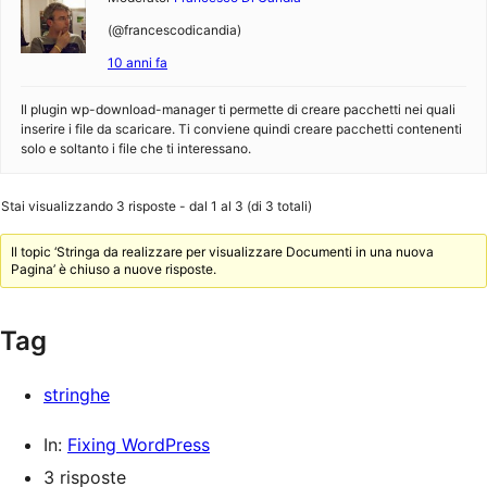
(@francescodicandia)
10 anni fa
Il plugin wp-download-manager ti permette di creare pacchetti nei quali
inserire i file da scaricare. Ti conviene quindi creare pacchetti contenenti
solo e soltanto i file che ti interessano.
Stai visualizzando 3 risposte - dal 1 al 3 (di 3 totali)
Il topic ‘Stringa da realizzare per visualizzare Documenti in una nuova
Pagina’ è chiuso a nuove risposte.
Tag
stringhe
In:
Fixing WordPress
3 risposte