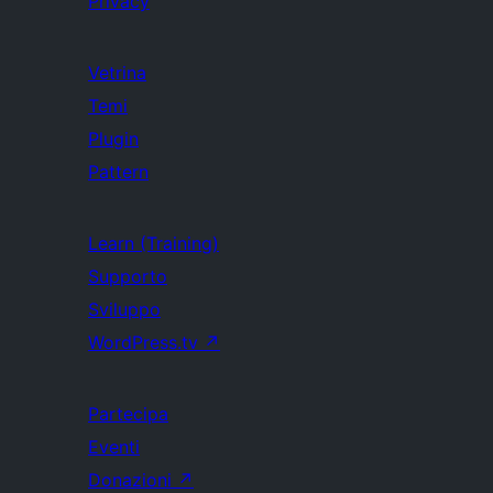
Privacy
Vetrina
Temi
Plugin
Pattern
Learn (Training)
Supporto
Sviluppo
WordPress.tv
↗
Partecipa
Eventi
Donazioni
↗