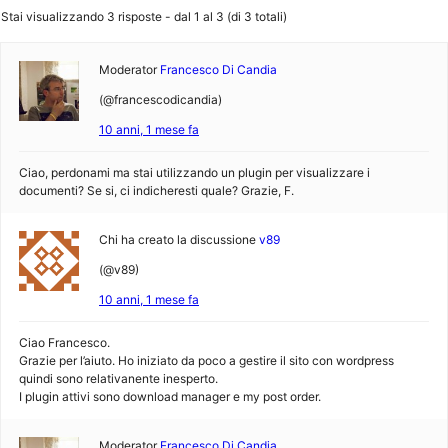
Stai visualizzando 3 risposte - dal 1 al 3 (di 3 totali)
Moderator
Francesco Di Candia
(@francescodicandia)
10 anni, 1 mese fa
Ciao, perdonami ma stai utilizzando un plugin per visualizzare i
documenti? Se si, ci indicheresti quale? Grazie, F.
Chi ha creato la discussione
v89
(@v89)
10 anni, 1 mese fa
Ciao Francesco.
Grazie per l’aiuto. Ho iniziato da poco a gestire il sito con wordpress
quindi sono relativanente inesperto.
I plugin attivi sono download manager e my post order.
Moderator
Francesco Di Candia