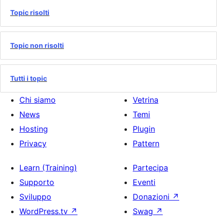
Topic risolti
Topic non risolti
Tutti i topic
Chi siamo
Vetrina
News
Temi
Hosting
Plugin
Privacy
Pattern
Learn (Training)
Partecipa
Supporto
Eventi
Sviluppo
Donazioni
↗
WordPress.tv
↗
Swag
↗