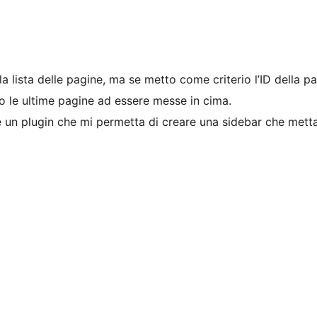
n la lista delle pagine, ma se metto come criterio l’ID della 
ro le ultime pagine ad essere messe in cima.
 un plugin che mi permetta di creare una sidebar che metta 