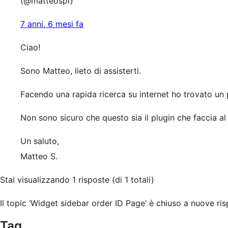
(@matteospi)
7 anni, 6 mesi fa
Ciao!
Sono Matteo, lieto di assisterti.
Facendo una rapida ricerca su internet ho trovato un p
Non sono sicuro che questo sia il plugin che faccia a
Un saluto,
Matteo S.
Stai visualizzando 1 risposte (di 1 totali)
Il topic ‘Widget sidebar order ID Page’ è chiuso a nuove ris
Tag