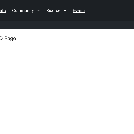
Info
Community
Risorse
Eventi
ID Page