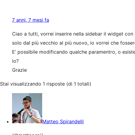
7 anni, 7 mesi fa
Ciao a tutti, vorrei inserire nella sidebar il widget co
solo dal più vecchio al più nuovo, io vorrei che fosse
E’ possibile modificando qualche paramentro, o esiste
io?
Grazie
Stai visualizzando 1 risposte (di 1 totali)
Matteo Spirandelli