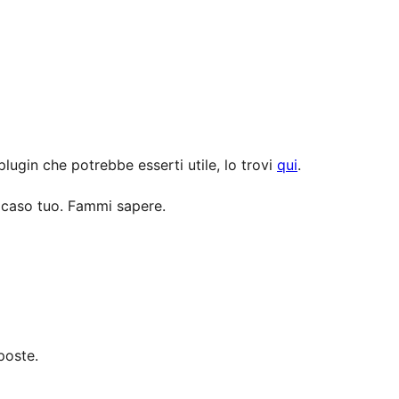
lugin che potrebbe esserti utile, lo trovi
qui
.
l caso tuo. Fammi sapere.
poste.