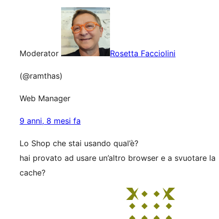
Moderator
Rosetta Facciolini
(@ramthas)
Web Manager
9 anni, 8 mesi fa
Lo Shop che stai usando qual’è?
hai provato ad usare un’altro browser e a svuotare la
cache?