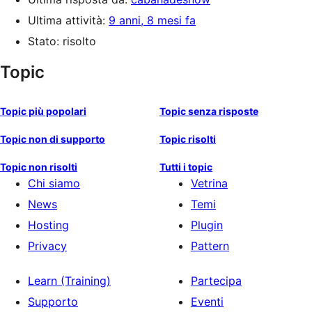
Ultima attività:
9 anni, 8 mesi fa
Stato: risolto
Topic
Topic più popolari
Topic senza risposte
Topic non di supporto
Topic risolti
Topic non risolti
Tutti i topic
Chi siamo
Vetrina
News
Temi
Hosting
Plugin
Privacy
Pattern
Learn (Training)
Partecipa
Supporto
Eventi