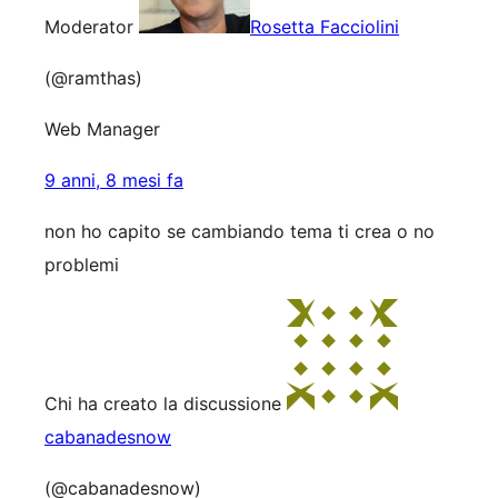
Moderator
Rosetta Facciolini
(@ramthas)
Web Manager
9 anni, 8 mesi fa
non ho capito se cambiando tema ti crea o no
problemi
Chi ha creato la discussione
cabanadesnow
(@cabanadesnow)