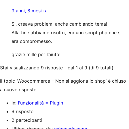
9 anni, 8 mesi fa
Si, creava problemi anche cambiando tema!
Alla fine abbiamo risolto, era uno script php che si
era compromesso.
grazie mille per l’aiuto!
Stai visualizzando 9 risposte - dal 1 al 9 (di 9 totali)
Il topic ‘Woocommerce – Non si aggiona lo shop’ è chiuso
a nuove risposte.
In:
Funzionalità = Plugin
9 risposte
2 partecipanti
Ultima risposta da:
cabanadesnow