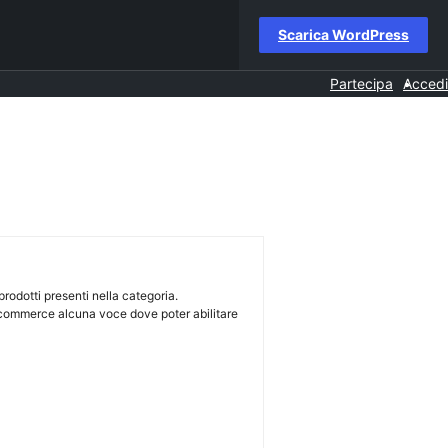
Scarica WordPress
Partecipa
Accedi
rodotti presenti nella categoria.
oocommerce alcuna voce dove poter abilitare