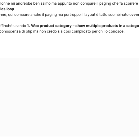
 colonne mi andrebbe benissimo ma appunto non compare il paging che fa scorrere 
ies loop
onne, qui compare anche il paging ma purtroppo il layout è tutto scombinato ovvero
 affinchè usando
1. Woo product category – show multiple products in a catego
 conoscenza di php ma non credo sia così complicato per chi lo conosce.