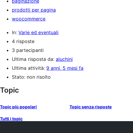
paginazione
prodotti per pagina
woocommerce
In:
Varie ed eventuali
4 risposte
3 partecipanti
Ultima risposta da:
aluchini
Ultima attività:
9 anni, 5 mesi fa
Stato: non risolto
Topic
Topic più popolari
Topic senza risposte
Tutti i topic