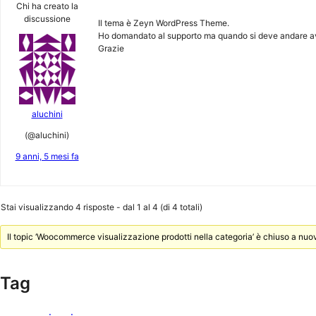
Chi ha creato la
discussione
Il tema è Zeyn WordPress Theme.
Ho domandato al supporto ma quando si deve andare avant
Grazie
aluchini
(@aluchini)
9 anni, 5 mesi fa
Stai visualizzando 4 risposte - dal 1 al 4 (di 4 totali)
Il topic ‘Woocommerce visualizzazione prodotti nella categoria’ è chiuso a nuov
Tag