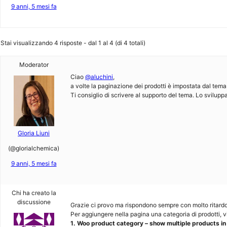
9 anni, 5 mesi fa
Stai visualizzando 4 risposte - dal 1 al 4 (di 4 totali)
Moderator
Ciao
@aluchini
,
a volte la paginazione dei prodotti è impostata dal tem
Ti consiglio di scrivere al supporto del tema. Lo svilupp
Gloria Liuni
(@glorialchemica)
9 anni, 5 mesi fa
Chi ha creato la
discussione
Grazie ci provo ma rispondono sempre con molto ritardo 
Per aggiungere nella pagina una categoria di prodotti, 
1. Woo product category – show multiple products in