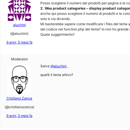
Posso scegliere il numero dei prodotti per pagina e le
2. Woo product categories – display product categor
anche qui posso scegliere il numero di prodotti e le col
solo e via dicendo.
Mi basterebbe sapere come modificare i files del tema
aluchini
del codice nel function.php del tema? Io non ho grande
(@aluchini)
Quale suggerimento?
9 anni, 5 mesi fa
Moderator
Salve
@aluchini
,
qual’è il tema attivo?
Cristiano Zanca
(@cristianozanca)
9 anni, 5 mesi fa