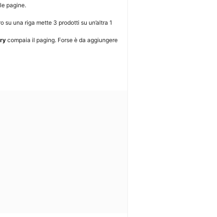
le pagine.
 su una riga mette 3 prodotti su un’altra 1
ry
compaia il paging. Forse è da aggiungere