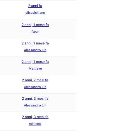
2 anni fa
elisasiciliano
2 anni, 1 mese fa
iftech
2 anni, 1 mese fa
Alessandro Lin
2 anni, 1 mese fa
Mattiave
2 anni, 2 mesi fa
Alessandro Lin
2 anni, 3 mesi fa
Alessandro Lin
2 anni, 3 mesi fa
mikiego