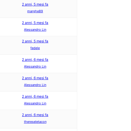
2 anni, 5 mesi fa
marghe89
2 anni, 5 mesi fa
Alessandro Lin
2 anni, 5 mesi fa
fedele
2 anni, 6 mesi fa
Alessandro Lin
2 anni, 6 mesi fa
Alessandro Lin
2 anni, 6 mesi fa
Alessandro Lin
2 anni, 6 mesi fa
thereseletacon