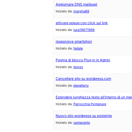
Aggiornare DNS mailpoet
Iniziato da:
marghe89
attivare popup con click sul link
Iniziato da:
luca19671968
responsive smartphon
Iniziato da:
fedele
Pagina di blocco Plug in in Admin
Iniziato da:
dopzz
Cancellare sito su wordpress.com
Iniziato da:
elenaferro
Estendere lunghezza testo all’interno di un me
Iniziato da:
Parrocchia Pontenure
Nuovo sito wordpress su esistente
Iniziato da:
centecente