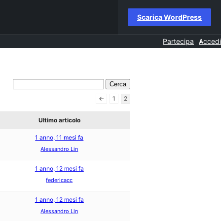
Scarica WordPress
Partecipa
Accedi
←
1
2
Ultimo articolo
1 anno, 11 mesi fa
Alessandro Lin
1 anno, 12 mesi fa
federicacc
1 anno, 12 mesi fa
Alessandro Lin