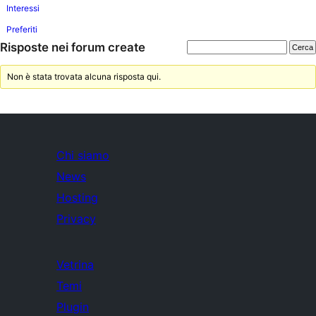
Interessi
Preferiti
Risposte nei forum create
Non è stata trovata alcuna risposta qui.
Chi siamo
News
Hosting
Privacy
Vetrina
Temi
Plugin