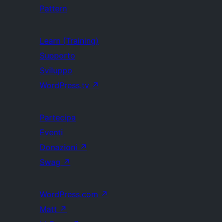
Pattern
Learn (Training)
Supporto
Sviluppo
WordPress.tv
↗
Partecipa
Eventi
Donazioni
↗
Swag
↗
WordPress.com
↗
Matt
↗