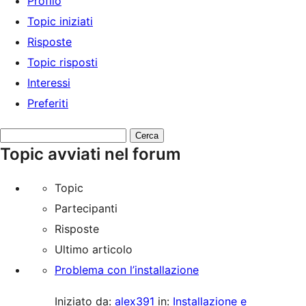
Profilo
Topic iniziati
Risposte
Topic risposti
Interessi
Preferiti
Cerca
Topic avviati nel forum
topic:
Topic
Partecipanti
Risposte
Ultimo articolo
Problema con l’installazione
Iniziato da:
alex391
in:
Installazione e