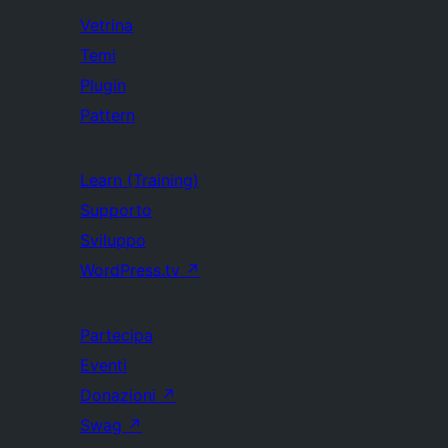
Vetrina
Temi
Plugin
Pattern
Learn (Training)
Supporto
Sviluppo
WordPress.tv
↗
Partecipa
Eventi
Donazioni
↗
Swag
↗