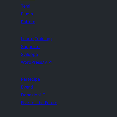
Temi
Plugin
Pattern
Learn (Training)
Supporto
Sviluppo
WordPress.tv
↗
Partecipa
Eventi
Donazioni
↗
Five for the Future