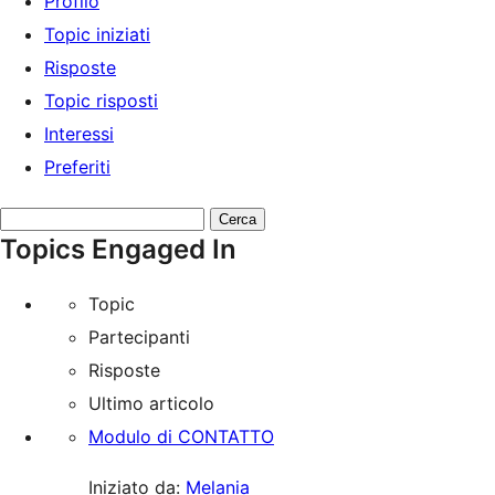
Profilo
Topic iniziati
Risposte
Topic risposti
Interessi
Preferiti
Cerca
Topics Engaged In
topic:
Topic
Partecipanti
Risposte
Ultimo articolo
Modulo di CONTATTO
Iniziato da:
Melania