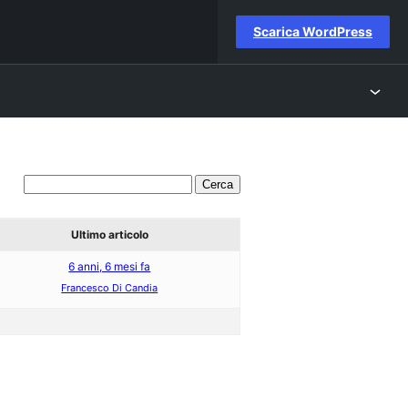
Scarica WordPress
Ultimo articolo
6 anni, 6 mesi fa
Francesco Di Candia