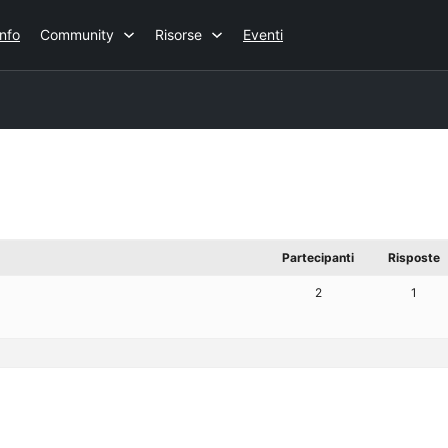
Info
Community
Risorse
Eventi
Partecipanti
Risposte
2
1