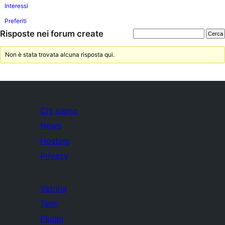
Interessi
Preferiti
Risposte nei forum create
Non è stata trovata alcuna risposta qui.
Chi siamo
News
Hosting
Privacy
Vetrina
Temi
Plugin