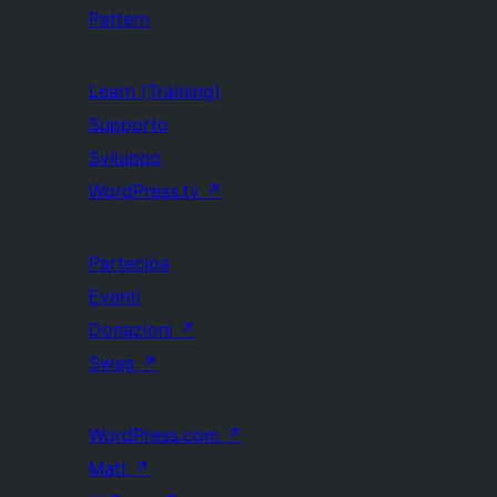
Pattern
Learn (Training)
Supporto
Sviluppo
WordPress.tv
↗
Partecipa
Eventi
Donazioni
↗
Swag
↗
WordPress.com
↗
Matt
↗