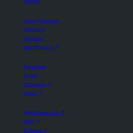
Pattern
Learn (Training)
Supporto
Sviluppo
WordPress.tv
↗
Partecipa
Eventi
Donazioni
↗
Swag
↗
WordPress.com
↗
Matt
↗
bbPress
↗