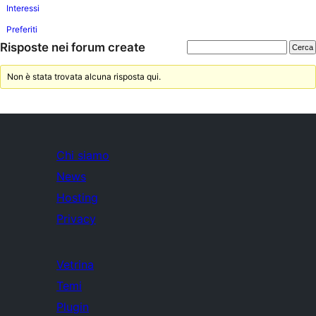
Interessi
Preferiti
Risposte nei forum create
Non è stata trovata alcuna risposta qui.
Chi siamo
News
Hosting
Privacy
Vetrina
Temi
Plugin