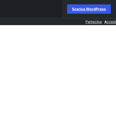
Scarica WordPress
Partecipa
Accedi