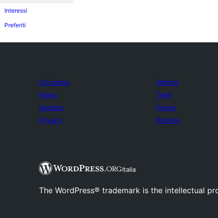
Interessi
Preferiti
Chi siamo
Vetrina
News
Temi
Hosting
Plugin
Privacy
Pattern
Italia
The WordPress® trademark is the intellectual pr