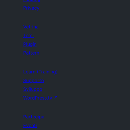
Privacy
Vetrina
Temi
Plugin
Pattern
Learn (Training)
Supporto
Sviluppo
WordPress.tv
↗
Partecipa
Eventi