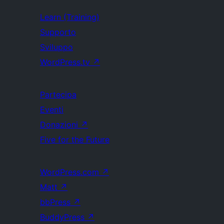
Learn (Training)
Supporto
Sviluppo
WordPress.tv
↗
Partecipa
Eventi
Donazioni
↗
Five for the Future
WordPress.com
↗
Matt
↗
bbPress
↗
BuddyPress
↗