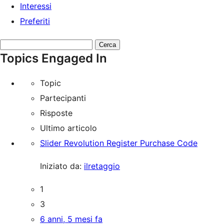
Interessi
Preferiti
Cerca
Topics Engaged In
topic:
Topic
Partecipanti
Risposte
Ultimo articolo
Slider Revolution Register Purchase Code
Iniziato da:
ilretaggio
1
3
6 anni, 5 mesi fa