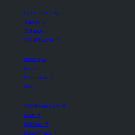
Learn (Training)
Supporto
Sviluppo
WordPress.tv
↗
Partecipa
Eventi
Donazioni
↗
Swag
↗
WordPress.com
↗
Matt
↗
bbPress
↗
BuddyPress
↗