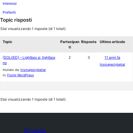
Interessi
Preferiti
Topic risposti
Stai visualizzando 1 risposte (di 1 totali)
Topic
Partecipan
Risposte
Ultimo articolo
ti
[SOLVED] – Lightbox si, lightbox
2
3
11 anni fa
no
hismajestybelial
Iniziato da:
hismajestybelial
in:
Fixing WordPress
Stai visualizzando 1 risposte (di 1 totali)
Chi siamo