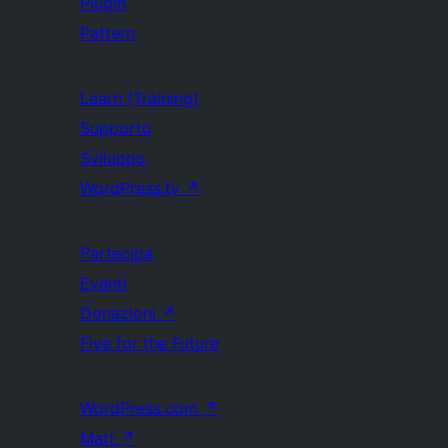
Plugin
Pattern
Learn (Training)
Supporto
Sviluppo
WordPress.tv
↗
Partecipa
Eventi
Donazioni
↗
Five for the Future
WordPress.com
↗
Matt
↗