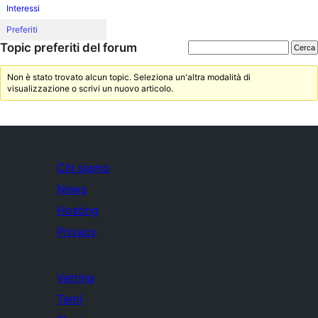
Interessi
Preferiti
Topic preferiti del forum
Non è stato trovato alcun topic. Seleziona un'altra modalità di
visualizzazione o scrivi un nuovo articolo.
Chi siamo
News
Hosting
Privacy
Vetrina
Temi