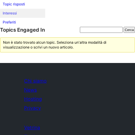
Topic risposti
Interessi
Preferiti
Topics Engaged In
Non è stato trovato alcun topic. Seleziona un'altra modalità di
visualizzazione o scrivi un nuovo articolo.
Chi siamo
News
Hosting
Privacy
Vetrina