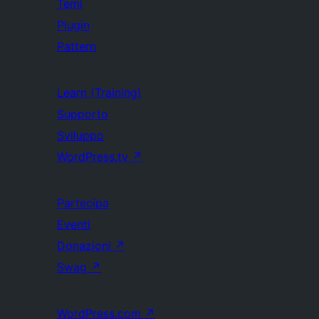
Temi
Plugin
Pattern
Learn (Training)
Supporto
Sviluppo
WordPress.tv
↗
Partecipa
Eventi
Donazioni
↗
Swag
↗
WordPress.com
↗