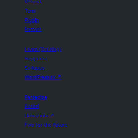
Vetrina
Temi
Plugin
Pattern
Learn (Training)
Supporto
Sviluppo
WordPress.tv
↗
Partecipa
Eventi
Donazioni
↗
Five for the Future