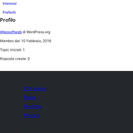
Interessi
Preferiti
Profilo
@leosoftweb
di WordPress.org
Membro dal: 10 Febbraio, 2016
Topic iniziati: 1
Risposte create: 0
Chi siamo
News
Hosting
Privacy