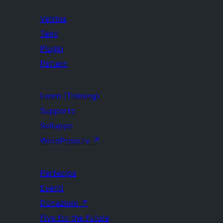
Vetrina
Temi
Plugin
Pattern
Learn (Training)
Supporto
Sviluppo
WordPress.tv
↗
Partecipa
Eventi
Donazioni
↗
Five for the Future