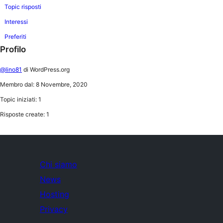
Topic risposti
Interessi
Preferiti
Profilo
@lino81
di WordPress.org
Membro dal: 8 Novembre, 2020
Topic iniziati: 1
Risposte create: 1
Chi siamo
News
Hosting
Privacy