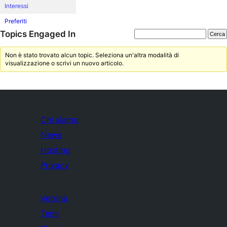
Interessi
Preferiti
Topics Engaged In
Non è stato trovato alcun topic. Seleziona un'altra modalità di
visualizzazione o scrivi un nuovo articolo.
Chi siamo
News
Hosting
Privacy
Vetrina
Temi