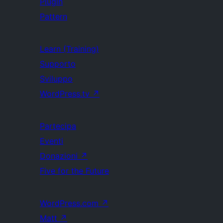
Plugin
Pattern
Learn (Training)
Supporto
Sviluppo
WordPress.tv
↗
Partecipa
Eventi
Donazioni
↗
Five for the Future
WordPress.com
↗
Matt
↗