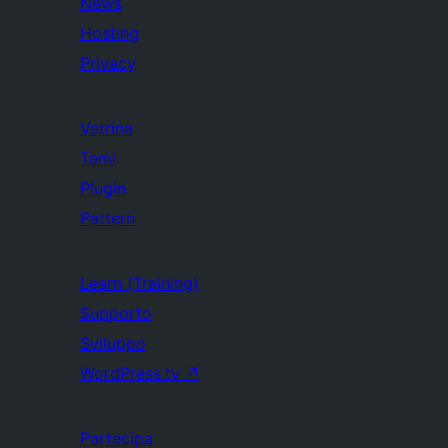
News
Hosting
Privacy
Vetrina
Temi
Plugin
Pattern
Learn (Training)
Supporto
Sviluppo
WordPress.tv
↗
Partecipa