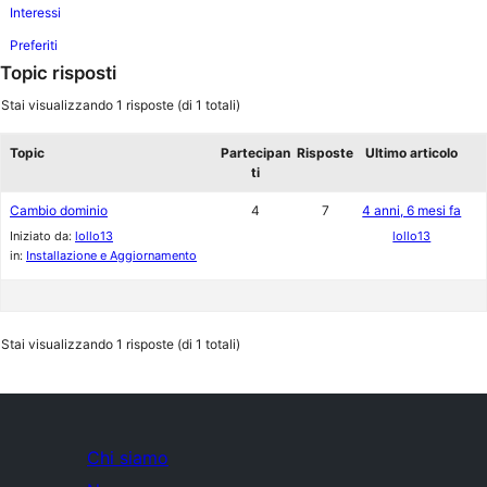
Interessi
Preferiti
Topic risposti
Stai visualizzando 1 risposte (di 1 totali)
Topic
Partecipan
Risposte
Ultimo articolo
ti
Cambio dominio
4
7
4 anni, 6 mesi fa
Iniziato da:
lollo13
lollo13
in:
Installazione e Aggiornamento
Stai visualizzando 1 risposte (di 1 totali)
Chi siamo