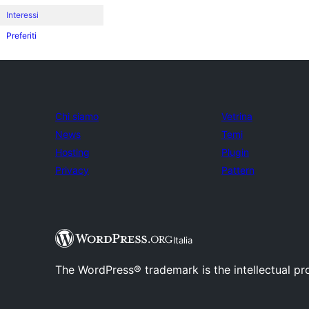
Interessi
Preferiti
Chi siamo
Vetrina
News
Temi
Hosting
Plugin
Privacy
Pattern
Italia
The WordPress® trademark is the intellectual pr