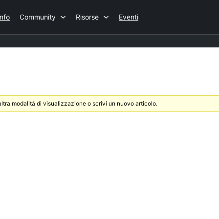
Info
Community
Risorse
Eventi
ltra modalità di visualizzazione o scrivi un nuovo articolo.