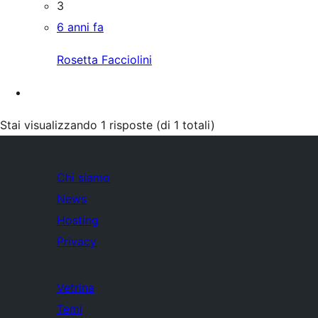
3
6 anni fa
Rosetta Facciolini
Stai visualizzando 1 risposte (di 1 totali)
Chi siamo
News
Hosting
Privacy
Vetrina
Temi