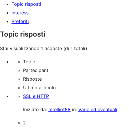
Topic risposti
Interessi
Preferiti
Topic risposti
Stai visualizzando 1 risposte (di 1 totali)
Topic
Partecipanti
Risposte
Ultimo articolo
SSL e HTTP
Iniziato da:
mrelliot88
in:
Varie ed eventuali
2