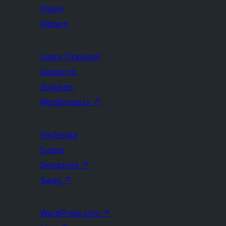
Plugin
Pattern
Learn (Training)
Supporto
Sviluppo
WordPress.tv
↗
Partecipa
Eventi
Donazioni
↗
Swag
↗
WordPress.com
↗