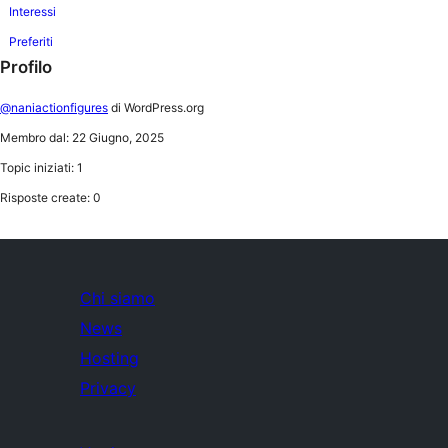
Interessi
Preferiti
Profilo
@naniactionfigures
di WordPress.org
Membro dal: 22 Giugno, 2025
Topic iniziati: 1
Risposte create: 0
Chi siamo
News
Hosting
Privacy