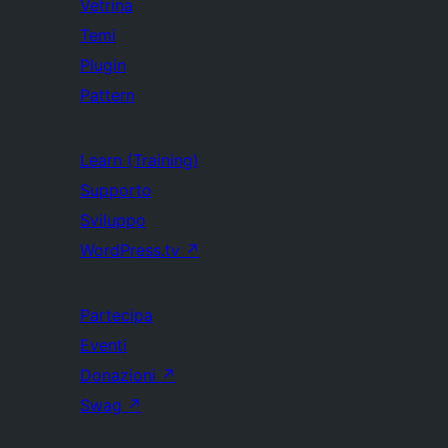
Vetrina
Temi
Plugin
Pattern
Learn (Training)
Supporto
Sviluppo
WordPress.tv
↗
Partecipa
Eventi
Donazioni
↗
Swag
↗