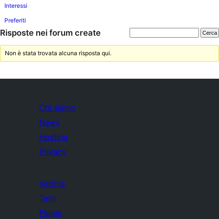
Interessi
Preferiti
Risposte nei forum create
Non è stata trovata alcuna risposta qui.
Chi siamo
News
Hosting
Privacy
Vetrina
Temi
Plugin