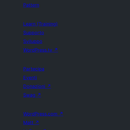
Pattern
Learn (Training)
Supporto
Sviluppo
WordPress.tv
↗
Partecipa
Eventi
Donazioni
↗
Swag
↗
WordPress.com
↗
Matt
↗