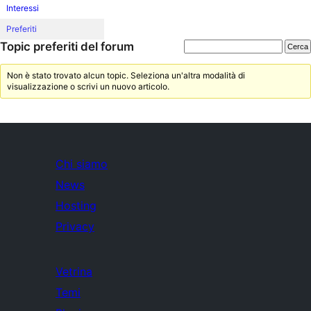
Interessi
Preferiti
Topic preferiti del forum
Non è stato trovato alcun topic. Seleziona un'altra modalità di
visualizzazione o scrivi un nuovo articolo.
Chi siamo
News
Hosting
Privacy
Vetrina
Temi