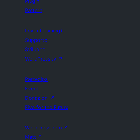
Plugin
Pattern
Learn (Training)
Supporto
Sviluppo
WordPress.tv
↗
Partecipa
Eventi
Donazioni
↗
Five for the Future
WordPress.com
↗
Matt
↗