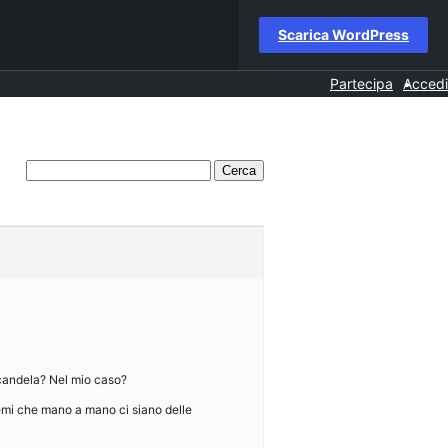
Scarica WordPress
Partecipa
Accedi
 candela? Nel mio caso?
mi che mano a mano ci siano delle