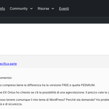
Info
Community
Risorse
Eventi
ecifica parte
lementor:
ho compreso bene la differenza tra la versione FREE e quella PEEMIUM.
 EX Onlus ho chiesto se c’è la possibilità di una agevolazione. Il prezzo vale la
osso tenere comunque il mio tema di WordPress? Perché sta domanda? Ho proble
tà e di sicurezza.