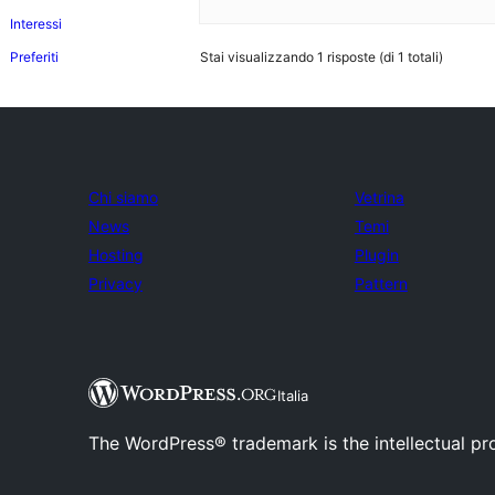
Interessi
Preferiti
Stai visualizzando 1 risposte (di 1 totali)
Chi siamo
Vetrina
News
Temi
Hosting
Plugin
Privacy
Pattern
Italia
The WordPress® trademark is the intellectual pr