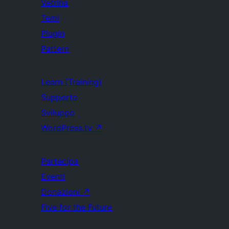
Vetrina
Temi
Plugin
Pattern
Learn (Training)
Supporto
Sviluppo
WordPress.tv
↗
Partecipa
Eventi
Donazioni
↗
Five for the Future