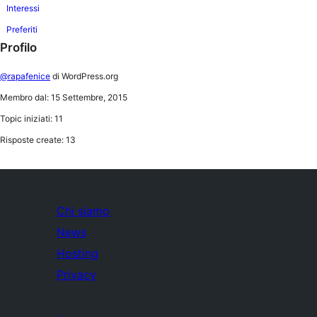
Interessi
Preferiti
Profilo
@rapafenice
di WordPress.org
Membro dal: 15 Settembre, 2015
Topic iniziati: 11
Risposte create: 13
Chi siamo
News
Hosting
Privacy