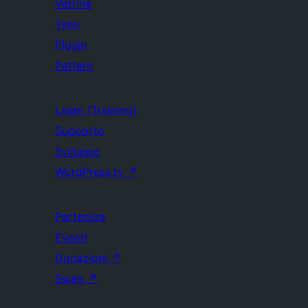
Vetrina
Temi
Plugin
Pattern
Learn (Training)
Supporto
Sviluppo
WordPress.tv
↗
Partecipa
Eventi
Donazioni
↗
Swag
↗