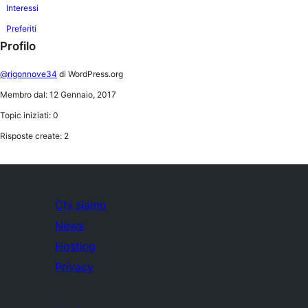
Interessi
Preferiti
Profilo
@rigonnove34
di WordPress.org
Membro dal: 12 Gennaio, 2017
Topic iniziati: 0
Risposte create: 2
Chi siamo
News
Hosting
Privacy