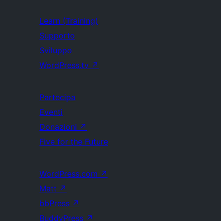
Learn (Training)
Supporto
Sviluppo
WordPress.tv
↗
Partecipa
Eventi
Donazioni
↗
Five for the Future
WordPress.com
↗
Matt
↗
bbPress
↗
BuddyPress
↗