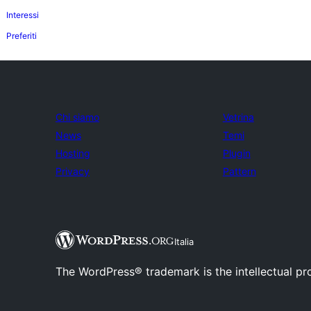
Interessi
Preferiti
Chi siamo
Vetrina
News
Temi
Hosting
Plugin
Privacy
Pattern
Italia
The WordPress® trademark is the intellectual pr