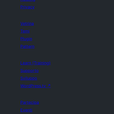
Privacy
Vetrina
Temi
Plugin
Pattern
Learn (Training)
Supporto
Sviluppo
WordPress.tv
↗
Partecipa
Eventi