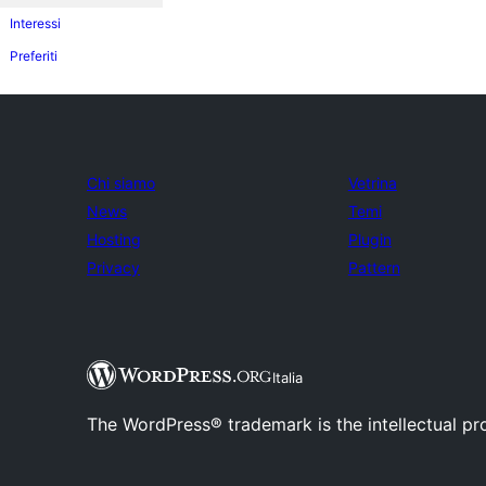
Interessi
Preferiti
Chi siamo
Vetrina
News
Temi
Hosting
Plugin
Privacy
Pattern
Italia
The WordPress® trademark is the intellectual pr