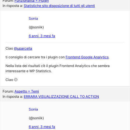
Forum:
Funzionalità = Plugin
In risposta a:
Statistiche sito disposizione di tutti gli utenti
Sonia
(@soniik)
6 anni, 3 mesi fa
Ciao
@uparcella
ti consiglio di cercare tra i plugin con
Frontend Google Analytics
.
Nella lista dei risultati c’è il plugin Frontend Analytics che sembra
interessante e WP Statistics.
Ciao 🙂
Forum:
Aspetto = Temi
In risposta a:
ERRARA VISUALIZZAZIONE CALL TO ACTION
Sonia
(@soniik)
6 anni, 3 mesi fa