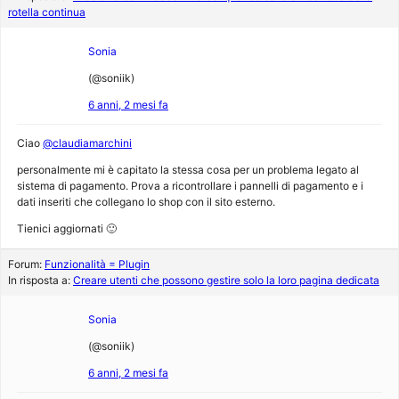
rotella continua
Sonia
(@soniik)
6 anni, 2 mesi fa
Ciao
@claudiamarchini
personalmente mi è capitato la stessa cosa per un problema legato al
sistema di pagamento. Prova a ricontrollare i pannelli di pagamento e i
dati inseriti che collegano lo shop con il sito esterno.
Tienici aggiornati 🙂
Forum:
Funzionalità = Plugin
In risposta a:
Creare utenti che possono gestire solo la loro pagina dedicata
Sonia
(@soniik)
6 anni, 2 mesi fa