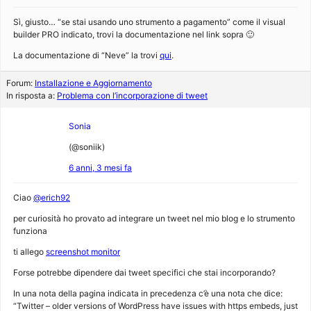
Sì, giusto… “se stai usando uno strumento a pagamento” come il visual
builder PRO indicato, trovi la documentazione nel link sopra 🙂
La documentazione di “Neve” la trovi
qui
.
Forum:
Installazione e Aggiornamento
In risposta a:
Problema con l’incorporazione di tweet
Sonia
(@soniik)
6 anni, 3 mesi fa
Ciao
@erich92
per curiosità ho provato ad integrare un tweet nel mio blog e lo strumento
funziona
ti allego
screenshot monitor
Forse potrebbe dipendere dai tweet specifici che stai incorporando?
In una nota della pagina indicata in precedenza c’è una nota che dice:
“Twitter – older versions of WordPress have issues with https embeds, just