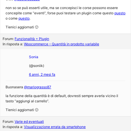
non so se può esserti utile, ma se concepisci le corse possono essere
concepite come “eventi”, forse puoi testare un plugin come questo
questo
o come
questo
.
Tienici aggiornati 🙂
Forum:
Funzionalità = Plugin
In risposta a:
Woocommerce – Quantità in prodotto variabile
Sonia
(@soniik)
6 anni, 2 mesi fa
Buonasera
@mariograsso87
la funzione della quantità è di default, dovresti sempre averla vicino il
tasto “aggiungi al carrello”.
Tienici aggiornati 🙂
Forum:
Varie ed eventuali
In risposta a:
Visualizzazione errata da smartphone