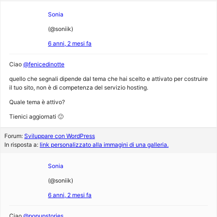
Sonia
(@soniik)
6 anni, 2 mesi fa
Ciao
@fenicedinotte
quello che segnali dipende dal tema che hai scelto e attivato per costruire
il tuo sito, non è di competenza del servizio hosting.
Quale tema è attivo?
Tienici aggiornati 🙂
Forum:
Sviluppare con WordPress
In risposta a:
link personalizzato alla immagini di una galleria.
Sonia
(@soniik)
6 anni, 2 mesi fa
Ciao
@popupstories