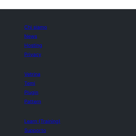
Chi siamo
News
Hosting
Privacy
Vetrina
Temi
Plugin
Pattern
Learn (Training)
Supporto