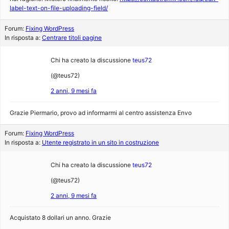
label-text-on-file-uploading-field/
Forum:
Fixing WordPress
In risposta a:
Centrare titoli pagine
Chi ha creato la discussione
teus72
(@teus72)
2 anni, 9 mesi fa
Grazie Piermario, provo ad informarmi al centro assistenza Envo
Forum:
Fixing WordPress
In risposta a:
Utente registrato in un sito in costruzione
Chi ha creato la discussione
teus72
(@teus72)
2 anni, 9 mesi fa
Acquistato 8 dollari un anno. Grazie