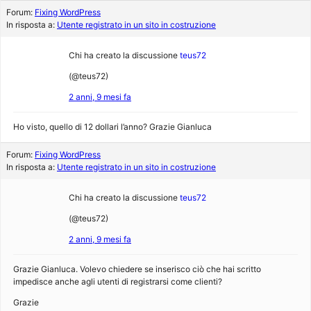
Forum:
Fixing WordPress
In risposta a:
Utente registrato in un sito in costruzione
Chi ha creato la discussione
teus72
(@teus72)
2 anni, 9 mesi fa
Ho visto, quello di 12 dollari l’anno? Grazie Gianluca
Forum:
Fixing WordPress
In risposta a:
Utente registrato in un sito in costruzione
Chi ha creato la discussione
teus72
(@teus72)
2 anni, 9 mesi fa
Grazie Gianluca. Volevo chiedere se inserisco ciò che hai scritto
impedisce anche agli utenti di registrarsi come clienti?
Grazie