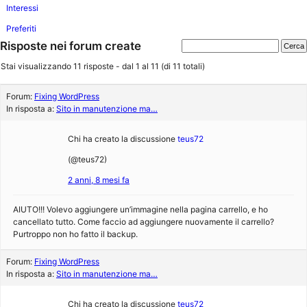
Interessi
Preferiti
Risposte nei forum create
Stai visualizzando 11 risposte - dal 1 al 11 (di 11 totali)
Forum:
Fixing WordPress
In risposta a:
Sito in manutenzione ma…
Chi ha creato la discussione
teus72
(@teus72)
2 anni, 8 mesi fa
AIUTO!!! Volevo aggiungere un’immagine nella pagina carrello, e ho
cancellato tutto. Come faccio ad aggiungere nuovamente il carrello?
Purtroppo non ho fatto il backup.
Forum:
Fixing WordPress
In risposta a:
Sito in manutenzione ma…
Chi ha creato la discussione
teus72