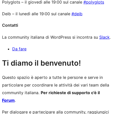
Polyglots – il giovedì alle 19:00 sul canale
#polyglots
Deib – il lunedì alle 19:00 sul canale
#deib
Contatti
La community italiana di WordPress si incontra su
Slack
.
Da fare
Risorse
Ti diamo il benvenuto!
del
Questo spazio è aperto a tutte le persone e serve in
sito
particolare per coordinare le attività dei vari team della
community italiana.
Per richieste di supporto c'è il
Forum
.
Per dialogare e partecipare alla community, raggiungici