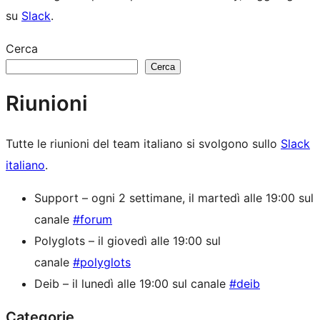
su
Slack
.
Cerca
Cerca
Riunioni
Tutte le riunioni del team italiano si svolgono sullo
Slack
italiano
.
Support – ogni 2 settimane, il martedì alle 19:00 sul
canale
#forum
Polyglots – il giovedì alle 19:00 sul
canale
#polyglots
Deib – il lunedì alle 19:00 sul canale
#deib
Categorie