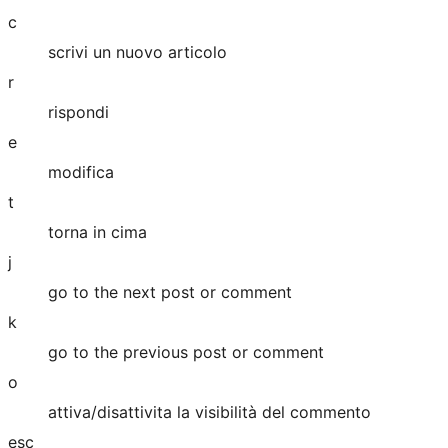
c
scrivi un nuovo articolo
r
rispondi
e
modifica
t
torna in cima
j
go to the next post or comment
k
go to the previous post or comment
o
attiva/disattivita la visibilità del commento
esc