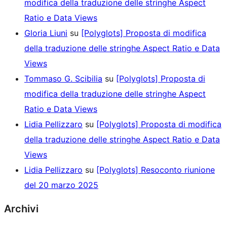
modifica della traduzione delle stringhe Aspect
Ratio e Data Views
Gloria Liuni
su
[Polyglots] Proposta di modifica
della traduzione delle stringhe Aspect Ratio e Data
Views
Tommaso G. Scibilia
su
[Polyglots] Proposta di
modifica della traduzione delle stringhe Aspect
Ratio e Data Views
Lidia Pellizzaro
su
[Polyglots] Proposta di modifica
della traduzione delle stringhe Aspect Ratio e Data
Views
Lidia Pellizzaro
su
[Polyglots] Resoconto riunione
del 20 marzo 2025
Archivi