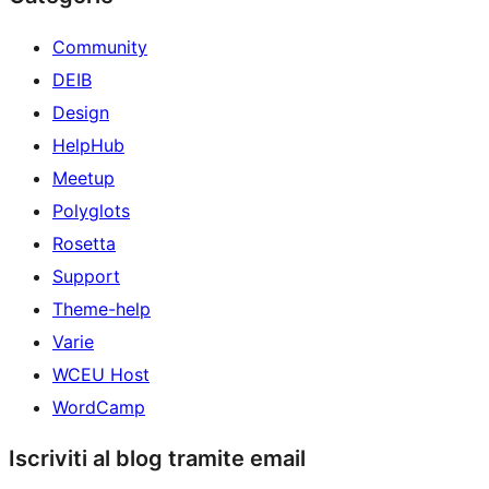
Community
DEIB
Design
HelpHub
Meetup
Polyglots
Rosetta
Support
Theme-help
Varie
WCEU Host
WordCamp
Iscriviti al blog tramite email