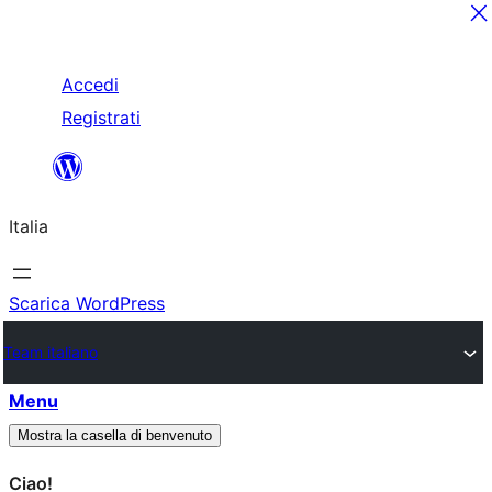
Salta
Accedi
al
Registrati
contenuto
Italia
Scarica WordPress
Team italiano
Menu
Mostra la casella di benvenuto
Ciao!