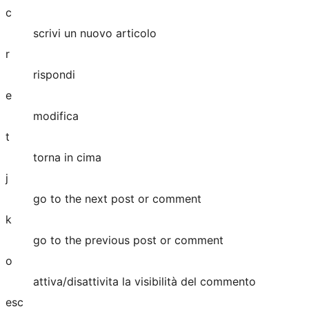
c
scrivi un nuovo articolo
r
rispondi
e
modifica
t
torna in cima
j
go to the next post or comment
k
go to the previous post or comment
o
attiva/disattivita la visibilità del commento
esc