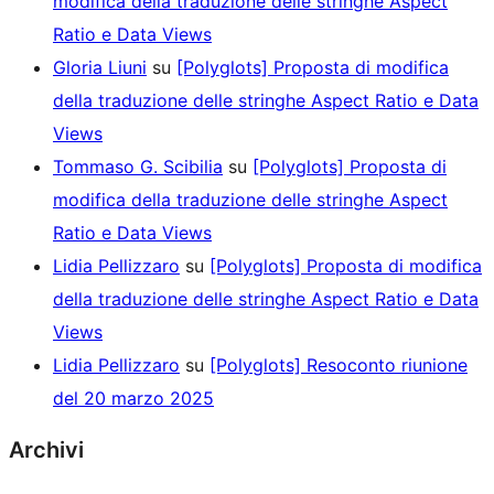
modifica della traduzione delle stringhe Aspect
Ratio e Data Views
Gloria Liuni
su
[Polyglots] Proposta di modifica
della traduzione delle stringhe Aspect Ratio e Data
Views
Tommaso G. Scibilia
su
[Polyglots] Proposta di
modifica della traduzione delle stringhe Aspect
Ratio e Data Views
Lidia Pellizzaro
su
[Polyglots] Proposta di modifica
della traduzione delle stringhe Aspect Ratio e Data
Views
Lidia Pellizzaro
su
[Polyglots] Resoconto riunione
del 20 marzo 2025
Archivi