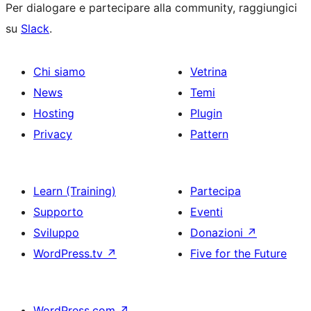
Per dialogare e partecipare alla community, raggiungici
su
Slack
.
Chi siamo
Vetrina
News
Temi
Hosting
Plugin
Privacy
Pattern
Learn (Training)
Partecipa
Supporto
Eventi
Sviluppo
Donazioni
↗
WordPress.tv
↗
Five for the Future
WordPress.com
↗