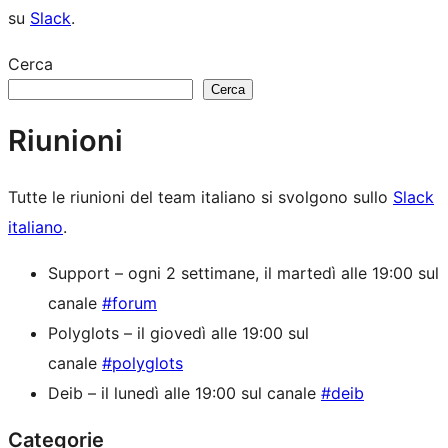
su
Slack
.
Cerca
Cerca
Riunioni
Tutte le riunioni del team italiano si svolgono sullo
Slack
italiano
.
Support – ogni 2 settimane, il martedì alle 19:00 sul
canale
#forum
Polyglots – il giovedì alle 19:00 sul
canale
#polyglots
Deib – il lunedì alle 19:00 sul canale
#deib
Categorie