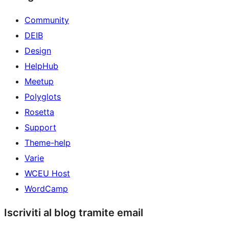
Community
DEIB
Design
HelpHub
Meetup
Polyglots
Rosetta
Support
Theme-help
Varie
WCEU Host
WordCamp
Iscriviti al blog tramite email