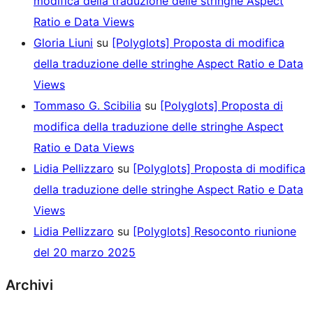
modifica della traduzione delle stringhe Aspect
Ratio e Data Views
Gloria Liuni
su
[Polyglots] Proposta di modifica
della traduzione delle stringhe Aspect Ratio e Data
Views
Tommaso G. Scibilia
su
[Polyglots] Proposta di
modifica della traduzione delle stringhe Aspect
Ratio e Data Views
Lidia Pellizzaro
su
[Polyglots] Proposta di modifica
della traduzione delle stringhe Aspect Ratio e Data
Views
Lidia Pellizzaro
su
[Polyglots] Resoconto riunione
del 20 marzo 2025
Archivi