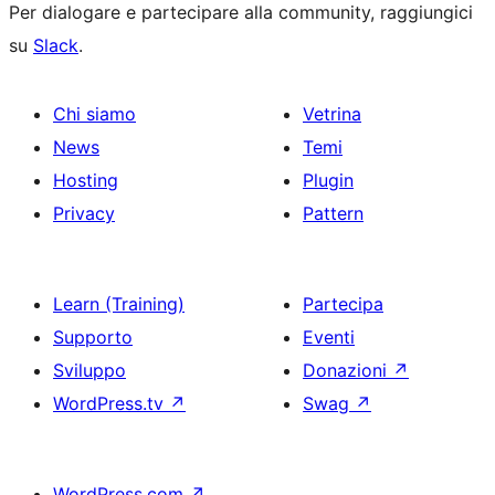
Per dialogare e partecipare alla community, raggiungici
su
Slack
.
Chi siamo
Vetrina
News
Temi
Hosting
Plugin
Privacy
Pattern
Learn (Training)
Partecipa
Supporto
Eventi
Sviluppo
Donazioni
↗
WordPress.tv
↗
Swag
↗
WordPress.com
↗