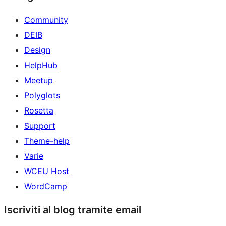
Community
DEIB
Design
HelpHub
Meetup
Polyglots
Rosetta
Support
Theme-help
Varie
WCEU Host
WordCamp
Iscriviti al blog tramite email