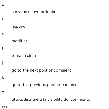
c
scrivi un nuovo articolo
r
rispondi
e
modifica
t
torna in cima
j
go to the next post or comment
k
go to the previous post or comment
o
attiva/disattivita la visibilità del commento
esc