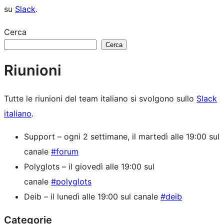
su
Slack
.
Cerca
Cerca
Riunioni
Tutte le riunioni del team italiano si svolgono sullo
Slack
italiano
.
Support – ogni 2 settimane, il martedì alle 19:00 sul
canale
#forum
Polyglots – il giovedì alle 19:00 sul
canale
#polyglots
Deib – il lunedì alle 19:00 sul canale
#deib
Categorie