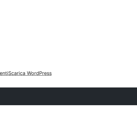
enti
Scarica WordPress