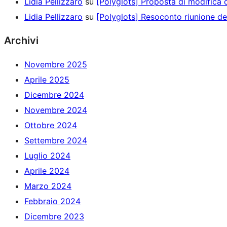
Lidia Pellizzaro
su
[Polyglots] Proposta di modifica 
Lidia Pellizzaro
su
[Polyglots] Resoconto riunione d
Archivi
Novembre 2025
Aprile 2025
Dicembre 2024
Novembre 2024
Ottobre 2024
Settembre 2024
Luglio 2024
Aprile 2024
Marzo 2024
Febbraio 2024
Dicembre 2023