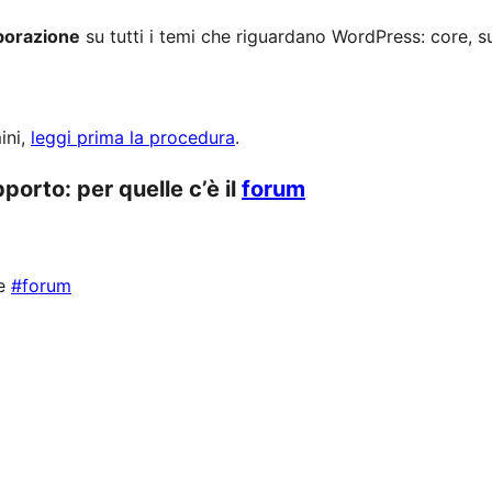
aborazione
su tutti i temi che riguardano WordPress: core, s
ini,
leggi prima la procedura
.
porto: per quelle c’è il
forum
le
#forum