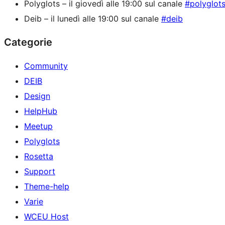
Polyglots – il giovedì alle 19:00 sul canale
#polyglot
Deib – il lunedì alle 19:00 sul canale
#deib
Categorie
Community
DEIB
Design
HelpHub
Meetup
Polyglots
Rosetta
Support
Theme-help
Varie
WCEU Host