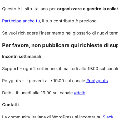
Questo è il sito italiano per
organizzare e gestire la coll
Partecipa anche tu
, il tuo contributo è prezioso
Se vuoi richiedere l’inserimento nel glossario di nuovi term
Per favore, non pubblicare qui richieste di sup
Incontri settimanali
Support – ogni 2 settimane, il martedì alle 19:00 sul cana
Polyglots – il giovedì alle 19:00 sul canale
#polyglots
Deib – il lunedì alle 19:00 sul canale
#deib
Contatti
La community italiana di WordPress si incontra su
Slack
.