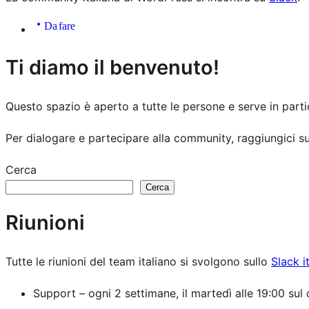
Da fare
Risorse
Ti diamo il benvenuto!
del
Questo spazio è aperto a tutte le persone e serve in parti
sito
Per dialogare e partecipare alla community, raggiungici s
Cerca
Cerca
Riunioni
Tutte le riunioni del team italiano si svolgono sullo
Slack i
Support – ogni 2 settimane, il martedì alle 19:00 sul