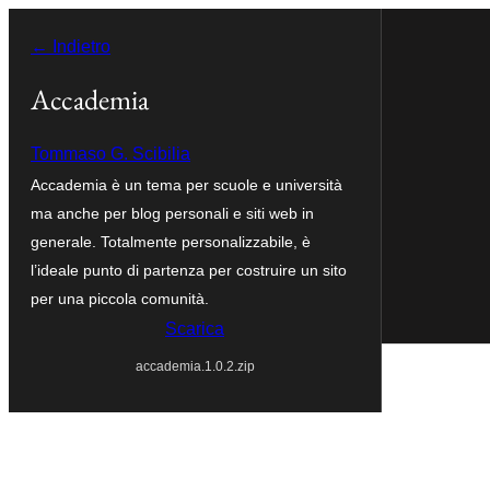
Vai
← Indietro
al
contenuto
Accademia
Tommaso G. Scibilia
Accademia è un tema per scuole e università
ma anche per blog personali e siti web in
generale. Totalmente personalizzabile, è
l’ideale punto di partenza per costruire un sito
per una piccola comunità.
Scarica
accademia.1.0.2.zip